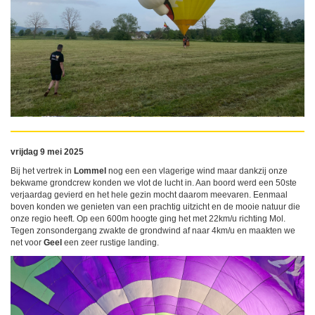
vrijdag 9 mei 2025
Bij het vertrek in
Lommel
nog een een vlagerige wind maar dankzij onze
bekwame grondcrew konden we vlot de lucht in. Aan boord werd een 50ste
verjaardag gevierd en het hele gezin mocht daarom meevaren. Eenmaal
boven konden we genieten van een prachtig uitzicht en de mooie natuur die
onze regio heeft. Op een 600m hoogte ging het met 22km/u richting Mol.
Tegen zonsondergang zwakte de grondwind af naar 4km/u en maakten we
net voor
Geel
een zeer rustige landing.