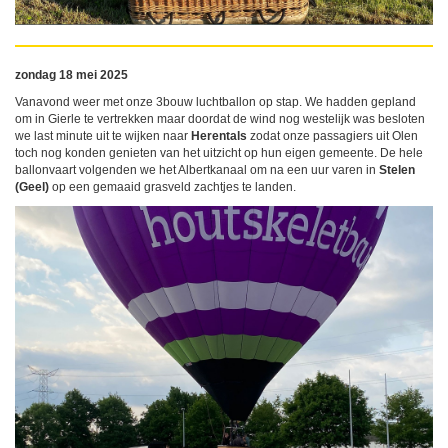
zondag 18 mei 2025
Vanavond weer met onze 3bouw luchtballon op stap. We hadden gepland
om in Gierle te vertrekken maar doordat de wind nog westelijk was besloten
we last minute uit te wijken naar
Herentals
zodat onze passagiers uit Olen
toch nog konden genieten van het uitzicht op hun eigen gemeente. De hele
ballonvaart volgenden we het Albertkanaal om na een uur varen in
Stelen
(Geel)
op een gemaaid grasveld zachtjes te landen.