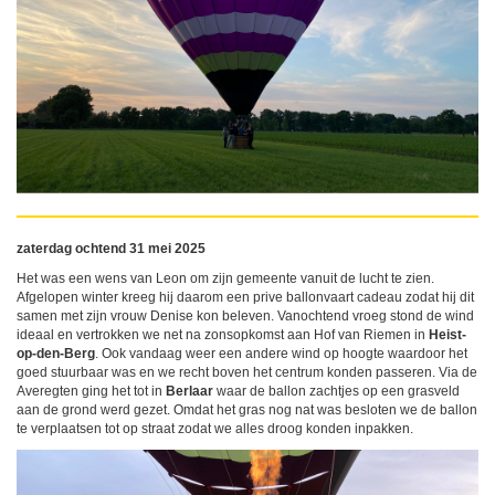
zaterdag ochtend 31 mei 2025
Het was een wens van Leon om zijn gemeente vanuit de lucht te zien.
Afgelopen winter kreeg hij daarom een prive ballonvaart cadeau zodat hij dit
samen met zijn vrouw Denise kon beleven. Vanochtend vroeg stond de wind
ideaal en vertrokken we net na zonsopkomst aan Hof van Riemen in
Heist-
op-den-Berg
. Ook vandaag weer een andere wind op hoogte waardoor het
goed stuurbaar was en we recht boven het centrum konden passeren. Via de
Averegten ging het tot in
Berlaar
waar de ballon zachtjes op een grasveld
aan de grond werd gezet. Omdat het gras nog nat was besloten we de ballon
te verplaatsen tot op straat zodat we alles droog konden inpakken.