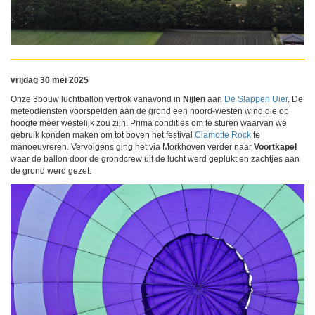
vrijdag 30 mei 2025
Onze 3bouw luchtballon vertrok vanavond in
Nijlen
aan
De Slappen Uier
. De
meteodiensten voorspelden aan de grond een noord-westen wind die op
hoogte meer westelijk zou zijn. Prima condities om te sturen waarvan we
gebruik konden maken om tot boven het festival
Clamotte Rock
te
manoeuvreren. Vervolgens ging het via Morkhoven verder naar
Voortkapel
waar de ballon door de grondcrew uit de lucht werd geplukt en zachtjes aan
de grond werd gezet.