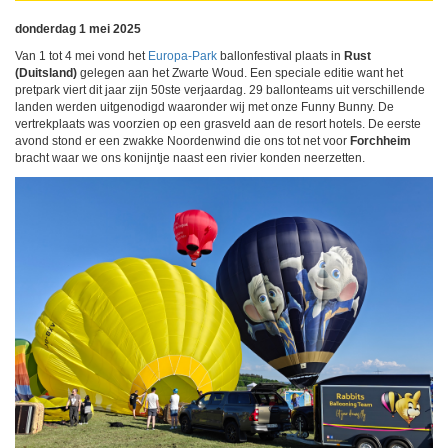
donderdag 1 mei 2025
Van 1 tot 4 mei vond het
Europa-Park
ballonfestival plaats in
Rust
(Duitsland)
gelegen aan het Zwarte Woud. Een speciale editie want het
pretpark viert dit jaar zijn 50ste verjaardag. 29 ballonteams uit verschillende
landen werden uitgenodigd waaronder wij met onze Funny Bunny. De
vertrekplaats was voorzien op een grasveld aan de resort hotels. De eerste
avond stond er een zwakke Noordenwind die ons tot net voor
Forchheim
bracht waar we ons konijntje naast een rivier konden neerzetten.