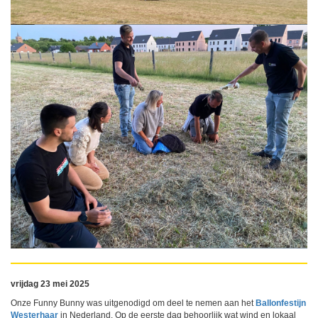
vrijdag 23 mei 2025
Onze Funny Bunny was uitgenodigd om deel te nemen aan het
Ballonfestijn
Westerhaar
in Nederland. Op de eerste dag behoorlijk wat wind en lokaal