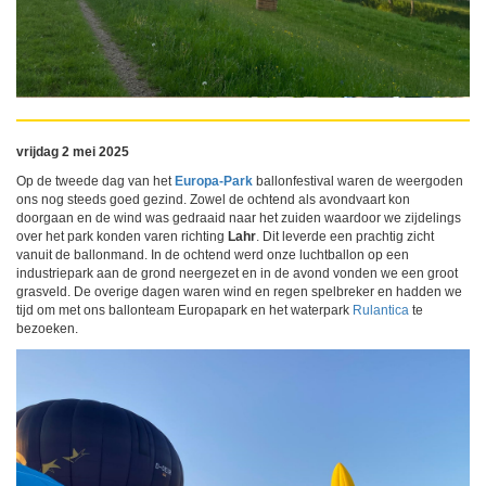
vrijdag 2 mei 2025
Op de tweede dag van het
Europa-Park
ballonfestival waren de weergoden
ons nog steeds goed gezind. Zowel de ochtend als avondvaart kon
doorgaan en de wind was gedraaid naar het zuiden waardoor we zijdelings
over het park konden varen richting
Lahr
. Dit leverde een prachtig zicht
vanuit de ballonmand. In de ochtend werd onze luchtballon op een
industriepark aan de grond neergezet en in de avond vonden we een groot
grasveld. De overige dagen waren wind en regen spelbreker en hadden we
tijd om met ons ballonteam Europapark en het waterpark
Rulantica
te
bezoeken.