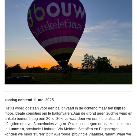
zondag ochtend 11 mei 2025
Het is vroeg opstaan voor een ballonvaart in de ochtend maar het blijft zo
mooi. Ideale condities om te ballonvaren. Aan de grond geen zuchtje wind en
enkele bomen hoog een 20 tot 30km/u waardoor we een hele afstand
aflegden en over 3 provincies vlogen. Onze tocht begon net na zonsopkomst
in
Lummen
, provincie Limburg. Via Meldert, Schaffen en Engsbergen
konden we mooi 'sturen' tot in Averbode, provincie Vlaams-Brabant, waar we