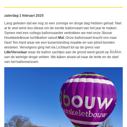
zaterdag 1 februari 2025
Lang geleden dat we nog zo een zonnige en droge dag hebben gehad. Niet
al te veel wind dus ideaal om de eerste ballonvaart van het jaar te maken.
Samen met een collega ballonvaarder vertrokken we met onze 3bouw
Houtskeletbouw luchtballon vanuit
Mol
. Onze ballonvaart bracht ons naar
Geel Ten Aard waar we een tussenlanding maakte en van piloot konden
wisselen. Vervolgens ging het via Lichtaart tot op de grens van
Lille/Vorselaar
waar de ballon zachtjes aan de grond werd gezet op Ã©Ã©n
van de weinige droge velden. We kijken alvast uit naar de lente en de start
van het ballonseizoen.