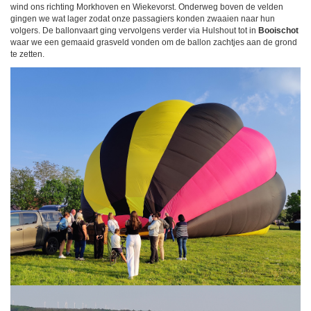
wind ons richting Morkhoven en Wiekevorst. Onderweg boven de velden
gingen we wat lager zodat onze passagiers konden zwaaien naar hun
volgers. De ballonvaart ging vervolgens verder via Hulshout tot in
Booischot
waar we een gemaaid grasveld vonden om de ballon zachtjes aan de grond
te zetten.