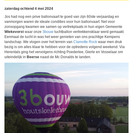
zaterdag ochtend 4 mei 2024
Jos had nog een prive ballonvaart te goed van zijn 60ste verjaardag en
vanmorgen waren de ideale condities voor hun ballonvaart. Net voor
zonsopgang kwamen we samen op vertrekplaats in hun eigen Gemeente
Wiekevorst
waar onze
3bouw
luchtballon vertrekkensklaar werd gemaakt.
Eenmaal de lucht in was het weer genieten van ons prachtige Kempens
landschap. We vlogen over het terrein van
Clamotte Rock
waar men druk
bezig is om alles klaar te hebben voor de optredens volgend weekend. Via
Herentals ging het vervolgens richting Poederlee, Gierle en Vosselaar om
uiteindelijk in
Beerse
naast de Mc Donalds te landen.