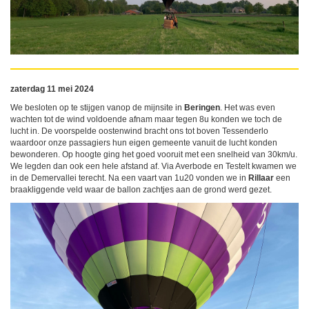
zaterdag 11 mei 2024
We besloten op te stijgen vanop de mijnsite in
Beringen
. Het was even
wachten tot de wind voldoende afnam maar tegen 8u konden we toch de
lucht in. De voorspelde oostenwind bracht ons tot boven Tessenderlo
waardoor onze passagiers hun eigen gemeente vanuit de lucht konden
bewonderen. Op hoogte ging het goed vooruit met een snelheid van 30km/u.
We legden dan ook een hele afstand af. Via Averbode en Testelt kwamen we
in de Demervallei terecht. Na een vaart van 1u20 vonden we in
Rillaar
een
braakliggende veld waar de ballon zachtjes aan de grond werd gezet.