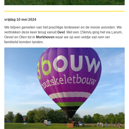
vrijdag 10 mei 2024
We blijven genieten van het prachtige lenteweer en de mooie avonden. We
vertrokken deze keer terug vanuit
Geel
. Met een 15km/u ging het via Larum,
Oevel en Olen tot in
Morkhoven
waar we op een veldje van een ver
familielid konden landen.