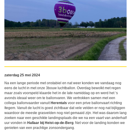
zaterdag 25 mei 2024
Na een lange periode met onstabiel en nat weer konden we vandaag nog
eens de lucht in met onze 3bouw luchtballon. Overdag bewolkt met regen
maar zoals voorspeld klaarde het in de late namiddag op en werd het ‘s
avonds ideaal weer om te ballonvaren. We vertrokken samen met een
collega ballonvaarder vanuit
Herentals
voor een prive ballonvaart richting
Itegem. Vanuit de lucht is goed zichtbaar dat vele velden er nog nat bijliggen
waardoor de meeste grasvelden nog niet gemaaid zijn. Het was daarom lang
zoeken naar een geschikte landingsplaats die we na een vaart van anderhalf
uur vonden in
Hallaar bij Heist-op-de-Berg
. Net voor de landing konden we
genieten van een prachtige zonsondergang.