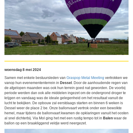
woensdag 8 mei 2024
Samen met enkele bestuursleden van
Graspop Metal Meeting
vertrokken we
vanop hun evenemententerrein in
Dessel
. Door de aanhoudende regen van
de afgelopen maanden was ook hun terrein goed nat geworden. De voorbij
periode werden dan ook alle middelen ingezet om de ondergrond droger te
krijgen en vandaag was de ideale gelegenheid om het resultaat vanuit de
lucht te bekijken. De opbouw zal eerstdaags starten en binnen 6 weken is
Dessel weer de place 2 be. Onze ballonvaart vertrok onder een bewolkte
hemel, maar tijdens de ballonvaart kwamen de opklaringen vanuit het oosten
al snel dichterbij. Via Mol ging het met een rustig tempo tot in
Balen
waar de
ballon op een braakliggend veldje werd neergezet.